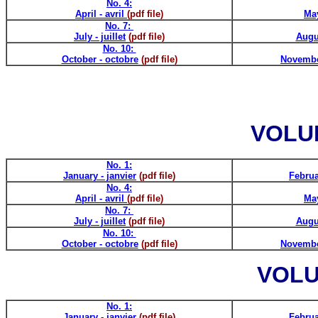
No. 4:
April - avril
(pdf file)
May
No. 7:
July - juillet
(pdf file)
Augu
No. 10:
October - octobre
(pdf file)
Novembe
VOLUM
No. 1:
January - janvier
(pdf file)
Februa
No. 4:
April - avril
(pdf file)
May
No. 7:
July - juillet
(pdf file)
Augu
No. 10:
October - octobre
(pdf file)
Novembe
VOLU
No. 1:
January - janvier
(pdf file)
Februa