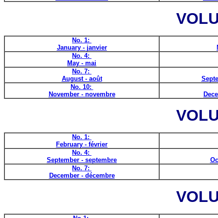
VOLU
No. 1:
January - janvier
No. 4:
May - mai
No. 7:
August - août
Septe
No. 10:
November - novembre
Dece
VOLU
No. 1:
February - février
No. 4:
September - septembre
Oc
No. 7:
December - décembre
VOLU