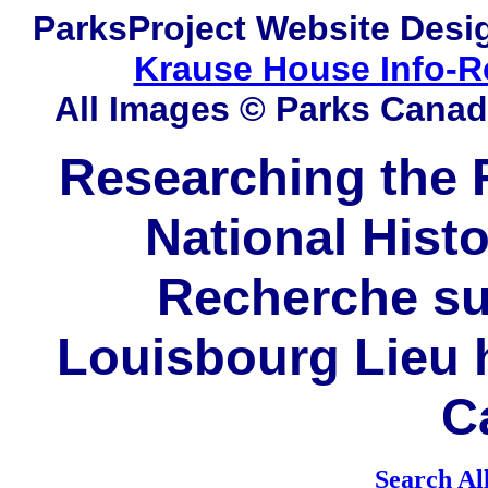
ParksProject
Website Desi
Krause House Info-R
All Images © Parks Cana
Researching the F
National Histo
Recherche sur
Louisbourg Lieu h
C
Search Al