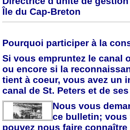
Directrice d'unité de gestion
Île du Cap-Breton
Pourquoi participer à la con
Si vous empruntez le canal o
ou encore si la reconnaissan
tient à coeur, vous avez un i
canal de St. Peters et de ses
Nous vous demand
ce bulletin; vou
pouvez nous faire connaître 