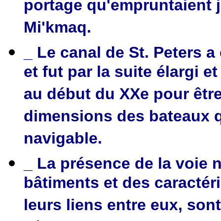
portage qu'empruntaient j
Mi'kmaq.
_ Le canal de St. Peters a
et fut par la suite élargi e
au début du XXe pour êtr
dimensions des bateaux q
navigable.
_ La présence de la voie 
bâtiments et des caractér
leurs liens entre eux, so