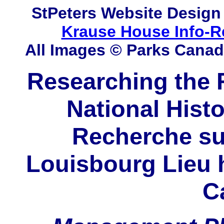
StPeters
Website Design
Krause House Info-R
All Images © Parks Cana
Researching the F
National Histo
Recherche sur
Louisbourg Lieu h
C