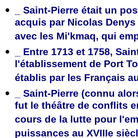
_ Saint-Pierre était un post
acquis par Nicolas Denys
avec les Mi'kmaq, qui emp
_ Entre 1713 et 1758, Sai
l'établissement de Port T
établis par les Français a
_ Saint-Pierre (connu alo
fut le théâtre de conflits 
cours de la lutte pour l'e
puissances au XVIIIe siècl