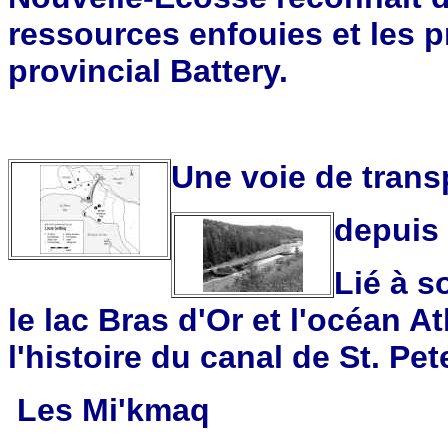
ressources enfouies et les pr
provincial Battery.
Une voie de trans
depuis
Lié à s
le lac Bras d'Or et l'océan A
l'histoire du canal de St. Pet
Les Mi'kmaq