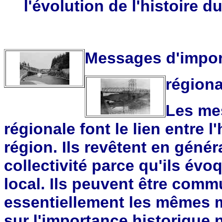
l'évolution de l'histoire d
Messages d'import
régiona
Les me
régionale font le lien entre l'
région. Ils revêtent en génér
collectivité parce qu'ils évo
local. Ils peuvent être comm
essentiellement les mêmes 
sur l'importance historique 