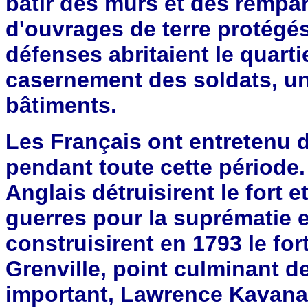
bâtir des murs et des rempart
d'ouvrages de terre protégé
défenses abritaient le quart
casernement des soldats, un
bâtiments.
Les Français ont entretenu d
pendant toute cette période.
Anglais détruisirent le fort 
guerres pour la suprématie 
construisirent en 1793 le f
Grenville, point culminant d
important, Lawrence Kavanaug