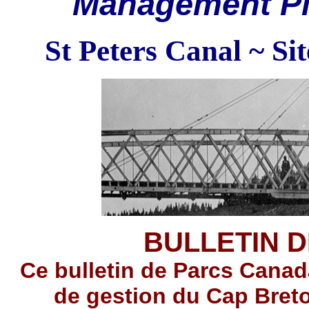
M
anagement Pl
St Peters Canal ~ Sit
BULLETIN D
Ce bulletin de Parcs Canada
de gestion du Cap Breto