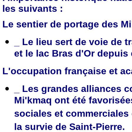
les suivants :
Le sentier de portage des M
_ Le lieu sert de voie de 
et le lac Bras d'Or depui
L'occupation française et a
_ Les grandes alliances co
Mi'kmaq ont été favorisées 
sociales et commerciales 
la survie de Saint-Pierre.