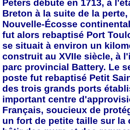
Peters débute en 1713, à l'é
Breton à la suite de la perte,
Nouvelle-Écosse continentale
fut alors rebaptisé Port Tou
se situait à environ un kilomè
construit au XVIIe siècle, à l
parc provincial Battery. Le s
poste fut rebaptisé Petit Sai
des trois grands ports établi
important centre d'approvi
Français, soucieux de protég
un fort de petite taille sur la