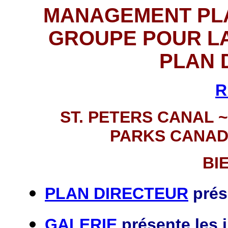
MANAGEMENT PL
GROUPE POUR LA
PLAN 
R
ST. PETERS CANAL ~
PARKS CANAD
BI
PL
AN DIRECTEUR
prése
GALERIE
présente les 