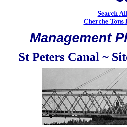
Search Al
Cherche Tous l
M
anagement Pl
St Peters Canal ~ Sit