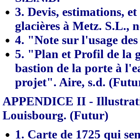
3. Devis, estimations, et
glacières à Metz. S.L.,
4. "Note sur l'usage des
5. "Plan et Profil de la
bastion de la porte à l'ea
projet". Aire, s.d. (Futu
APPENDICE II - Illustrati
Louisbourg. (Futur)
1. Carte de 1725 qui se