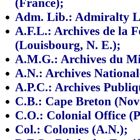
(France);
Adm. Lib.: Admiralty L
A.F.L.: Archives de la 
(Louisbourg, N. E.);
A.M.G.: Archives du Min
A.N.: Archives National
A.P.C.: Archives Publi
C.B.: Cape Breton (Nov
C.O.: Colonial Office (P
Col.: Colonies (A.N.);