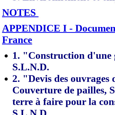
NOTES
APPENDICE I - Documents 
France
1. "Construction d'une 
S.L.N.D.
2. "Devis des ouvrages
Couverture de pailles, 
terre à faire pour la co
S.L.N.D.