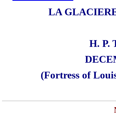
LA GLACIER
H. P
DECEM
(Fortress of Lou