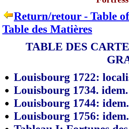
Return/retour - Table o
Table des Matières
TABLE DES CARTE
GR
Louisbourg 1722: locali
Louisbourg 1734. idem.
Louisbourg 1744: idem.
Louisbourg 1756: idem.
Tableau I: Fortunes des 