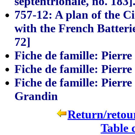
septentrionale, no. 183
]
757-12: A plan of the 
with the
French Batteri
72
]
Fiche de famille: Pierr
Fiche de famille: Pierr
Fiche de famille: Pierr
Grandin
Return/retour
Table 