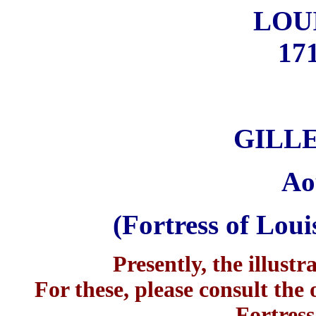
LOU
171
GILL
Ao
(Fortress of Lou
Presently, the illustr
For these, please consult the 
Fortress