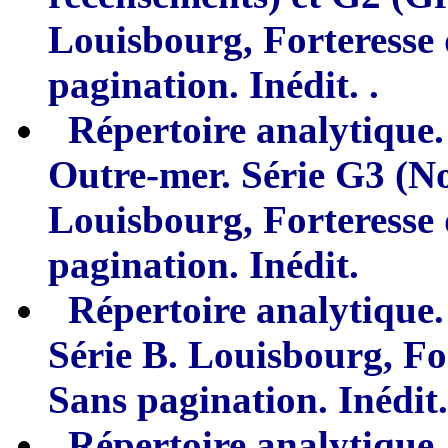
L
ouisbourg, Forteresse 
pagination. Inédit. .
Répertoire analytique.
Outre-mer. Série G
3
(No
Louisbourg, Forteresse 
pagination. Inédit.
Répertoire analyti
q
ue.
Série B.
L
ouisbourg, Fo
Sans pagination.
Inédit.
Répertoire ana
lytique