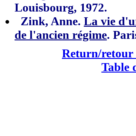
Louisbourg, 1972.
Zink, Anne.
La vie d'
de l'ancien
régime
. Pari
Return/retour 
Table 