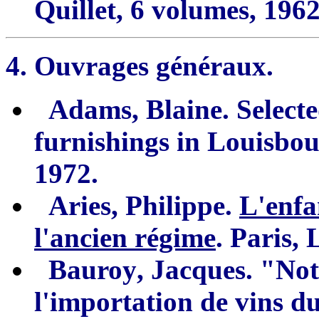
Quillet, 6 volumes, 1962
4.
Ouvrages généraux.
Adams, Blaine. Selecte
furnishings in
Lo
uisbou
1972.
Aries
,
Philippe.
L'enfan
l'ancien régime
.
Paris, 
Bauroy
,
Jacques. "Note
l'importation de vins d