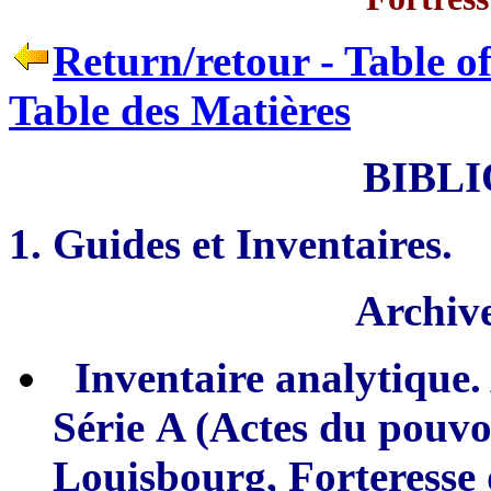
Return/retour - Table o
Table des Matières
BIBL
1
. Guides et Inventaires.
Archive
Inventaire analytique.
Série
A
(Actes du pouvo
Louisbourg, Forteresse 