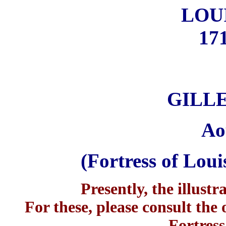
LOU
171
GILL
Ao
(Fortress of Lou
Presently, the illustr
For these, please consult the 
Fortress