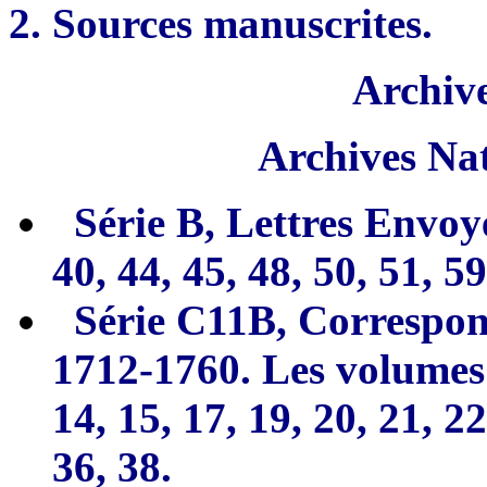
2. Sources manuscrites
.
Archive
Archives Nat
Série B, Lettres Envoy
40, 44, 45, 48, 50, 51, 59
Série C11B, Correspon
1712-1760. Les
volumes 1
14, 15, 17, 19, 20, 21, 22
36, 3
8
.