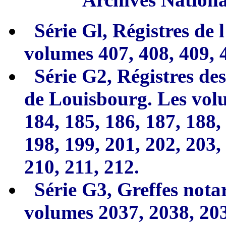
Série Gl, Régistres de 
volumes
407, 408, 409, 
Série G2, Régistres de
de Louisbourg.
L
es vol
184, 185, 186, 187,
188,
198, 199, 201, 202, 203,
210, 211, 212.
Série G3, Greffes notar
volumes 2037, 2038, 203