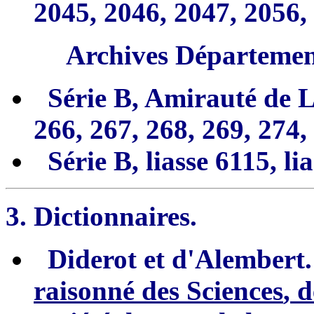
2045, 2046, 20
4
7, 2056,
Archives
Département
Série B, Amirauté de 
266, 267, 268, 269,
274,
Série B, liasse 6115, li
3. Dictionnaires.
Diderot et d'Alembert
raisonné des
Sciences
,
de