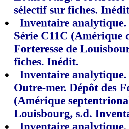
sélectif sur fiches. Inédit
Inventaire analytique.
Série C11C
(
Amérique 
Forteresse de Louisbour
fiches. Inédit.
Inventaire analytique.
Outre-mer. Dépôt des Fo
(Amériq
u
e septentriona
Louisbourg, s.d. Inventai
I
nventaire anal
y
tique.