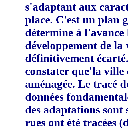
s
'
adapt
a
nt aux caract
place. C'est un plan
détermine à l'avance 
développement de la v
définitivement écarté
constater que'la ville
aménagée. Le tracé de
d
o
nnées fondamentale
des adaptations sont
rues ont été tracées (