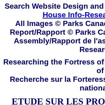
Search
Website Design and
House Info-Rese
All Images © Parks Cana
Report/Rapport © Parks C
Assembly/Rapport de l'a
Resear
Researching the Fortress of
of
Recherche sur la Forteres
nation
ETUDE SUR LES PR