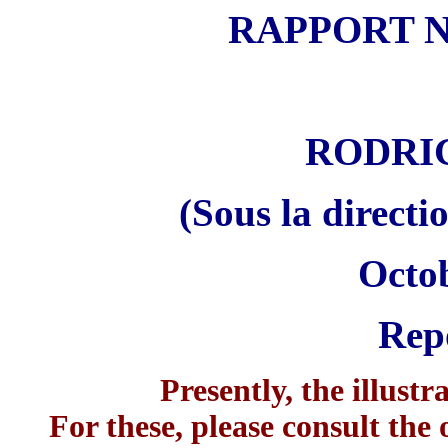
RAPPORT NO
RODRI
(Sous la directi
Octob
Rep
Presently, the illustr
For these, please consult the 