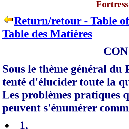
Fortress
Return/retour - Table o
Table des Matières
CON
Sous le thème général du 
tenté d
'
élucider toute la q
Les probl
è
mes pratiques q
peuvent s'énumérer comme
1.