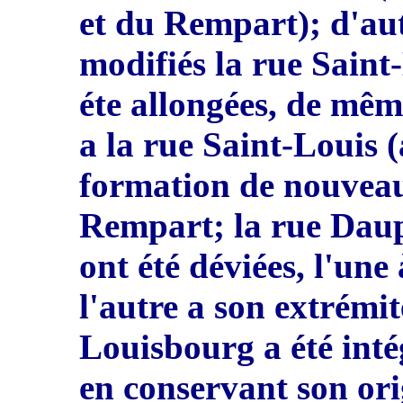
et du Rempart); d'aut
modifiés la rue Saint
éte allongées, de m
ê
m
a la rue Saint-Louis 
formation de nouvea
Rempart; la rue Dauph
ont été déviées, l'une
l'autre a son extrémit
Lou
i
sbourg a été inté
en conservant son ori