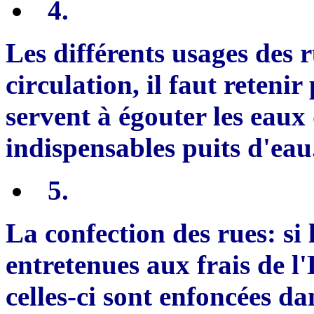
4
.
Les différents usages des ru
cir
c
ulation,
il
faut retenir
servent à égouter les eaux 
indispensables puits d'eau
5
.
La confection des rues: si
entretenues aux frais de l
celles-ci sont enfoncées da