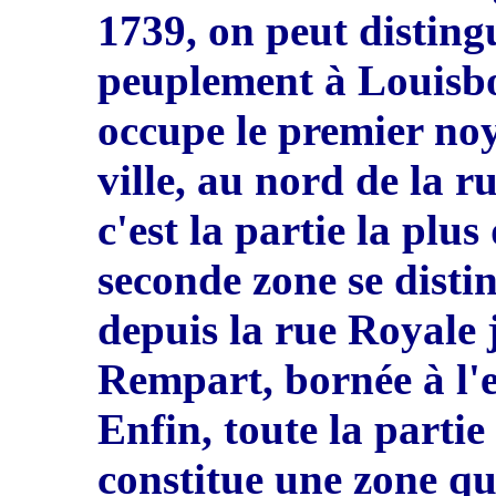
1
7
39, on peut disting
peuplement à Louisb
occupe le premier no
v
i
lle, au nord de la r
c'est la partie la pl
seconde zone se disti
depuis la rue Royale
Rempart, bornée à l'e
Enfin, toute la partie 
constitue une zone qu