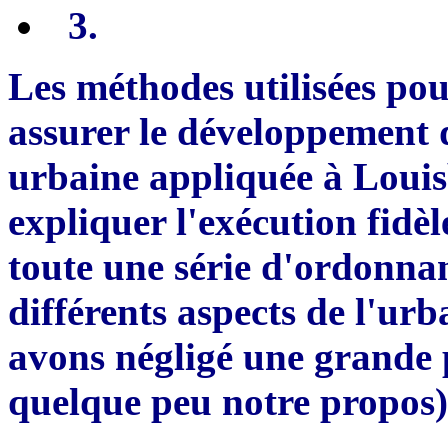
3
.
Les méthodes utilisées pou
assurer le développement d
urbaine appliquée à Louis
expliquer l'exécution fidèl
toute une série d
'
ordonnan
différents aspects de l
'
urba
avons négligé une gr
a
nde 
quelque peu notre propos)