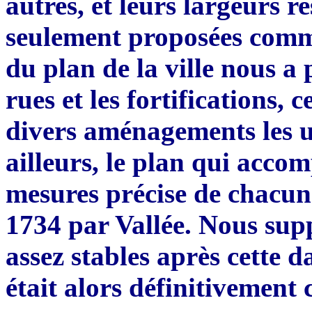
autres, et leurs largeurs re
seulement proposées com
du plan de la ville nous a 
rues et les fortifications, c
divers aménagements les u
ailleurs, le plan qui acco
mesures précise de chacu
1734 par Vallée. Nous supp
assez stables apr
è
s cette d
était alors défin
i
tivement c