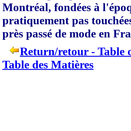
Mo
ntréal, fondées à l'épo
pratiquement pas touchées
pr
è
s passé de mode en Fra
Return/retour - Table 
Table des Matières