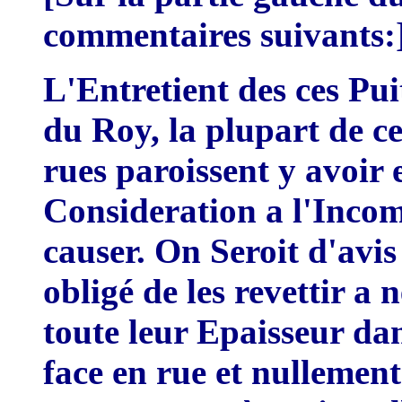
commentaires suivants
:
L'
Entretient des ces Pui
du Roy, la plupart de ce
rues parois
s
ent y avoir 
Consideration a
l'I
ncom
causer. On Seroit d'avi
obligé de les revettir a 
toute leur Epaisseur dan
face en rue et nullemen