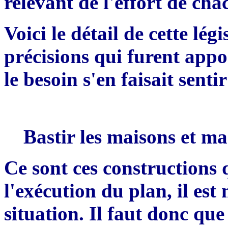
relevant de l'effort de ch
Voici le détail de cette lég
précisions qui furent appor
le besoin s
'
en faisait sentir
Bastir les maison
s
et ma
Ce sont ces constructions 
l'exécution du plan, il est 
situation. Il faut donc que