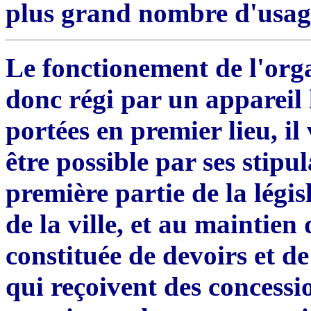
plus grand nombre d'usag
Le fonctionement de l'org
donc régi par un appareil 
portées en premier l
i
eu, il
ê
tre possible par ses
s
tipul
première partie de la législ
de la ville
,
et au maintien de
constituée de devoirs et d
qui re
ç
oivent des concessio