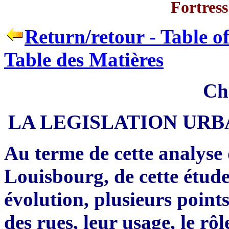
Fortress
Return/retour - Table o
Table des Matières
Ch
LA LEGISLATION URB
Au terme de cette analyse 
Louisbourg, de cette étude
évolution, plusieurs point
des rues, leur usage, le
rô
l