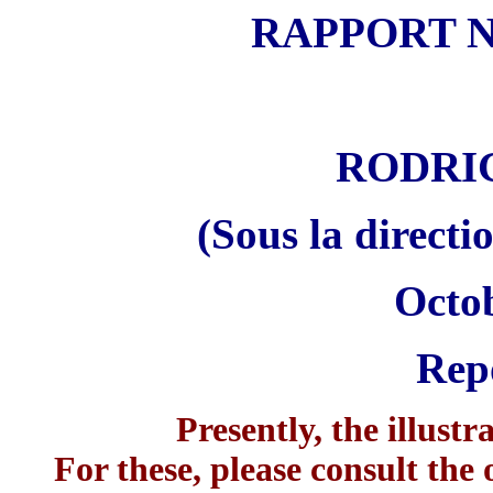
RAPPORT NO
RODRI
(Sous la directi
Octob
Rep
Presently, the illustr
For these, please consult the 