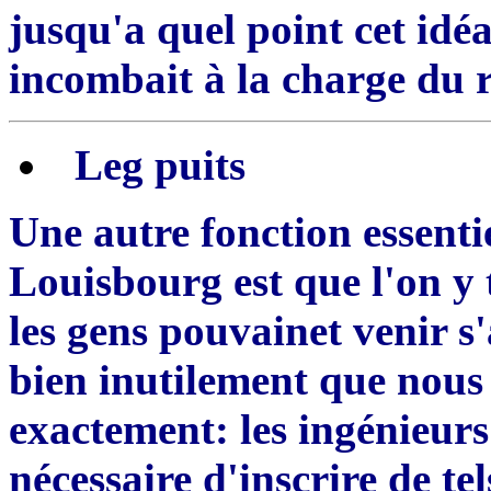
jusqu'a quel point cet idéa
incombait à la charge du 
Leg
puits
Une autre fonction essentie
Louisbourg est que l'on y 
les gens pouvainet venir s
bien inutilement que nous 
exactement: les ingénieur
n
é
cessaire d'inscrire de te