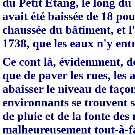
du Petit Etang, le long du
avait été baissée de 18 po
chaussée du b
â
timent, et l
1738, que les eaux n'y en
Ce cont là, évidemment, de
que de paver les rues, les a
abaisser le niveau de façon
environnants se trouvent s
de pluie et de la fonte des n
malheureusement tout-
à-
f