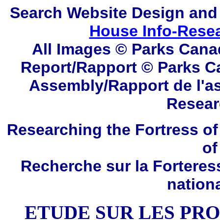
Search
Website Design and
House Info-Rese
All Images © Parks Cana
Report/Rapport © Parks C
Assembly/Rapport de l'a
Resear
Researching the Fortress of
of
Recherche sur la Forteres
nation
ETUDE SUR LES PR