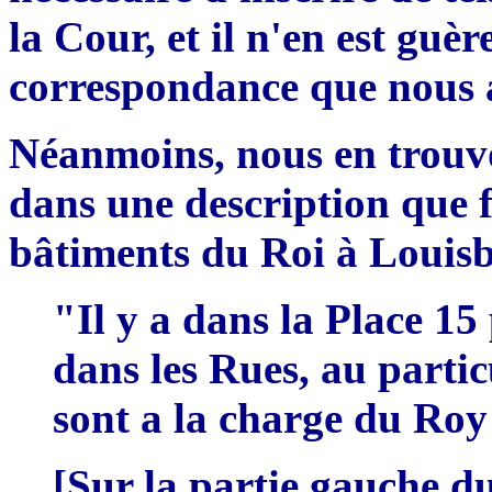
la Cour, et il n'en est guè
correspondance que nous a
Néanmoins, nous en trouv
dans une description que f
bâtiments du Roi à Louis
"Il y a dans la Place 15 
dans les Rues, au partic
sont a la charge du Roy
[
Sur la partie gau
che
d