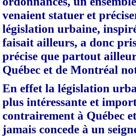
ordonnances, un ensemble d
venaient statuer et précise
législation urbaine, inspi
faisait
ailleurs, a
donc pris
précise que partout ailleu
Qu
ébec et de
M
ontréal n
En effet la législation ur
plus intéressante et importa
contrairement à Québec e
jamais concede à un seigne