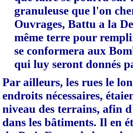
granuleuse que l'on che
Ouvrages, Battu a la Dem
m
ê
me terre pour remplir
se conformera aux Bomb
qui luy seront donn
é
s p
Par ailleurs, les rues le lo
endroits nécessaires, étaie
niveau des terrains, afin 
dans les bâtiments. Il en é