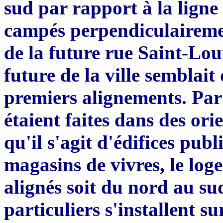
sud par rapport
à
la ligne
campés perpendiculaireme
de la future rue Saint-Lou
future de la ville semblait 
premiers alignements. Par 
étaient faites dans des or
qu'il s'agit d'édifices pub
magasins de vivre
s,
le log
align
é
s soit du nord au su
particuliers s'installent su