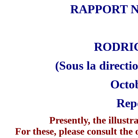
RAPPORT NO
RODRI
(Sous la directi
Octob
Rep
Presently, the illustr
For these, please consult the 