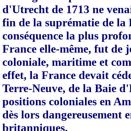
d'Utrecht de 1713 ne vena
fin de la suprématie de la
conséquence la plus profon
France elle-m
ê
me, fut de j
coloniale, maritime et com
effet, la France devait céd
Terre-Neuve, de la Baie d'
positions coloniales en A
dès lors dangereusement en
britanniques.