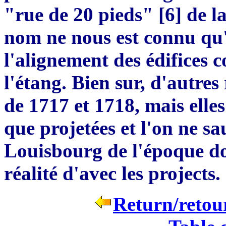
"rue de 20 pieds"
[
6
]
de la
nom ne nous est connu qu
l'alignement des édifices c
l'étang. Bien sur, d'autres
de 1717 et 1718, mais elle
que projetées et l'on ne sau
Louisbourg de l'époque don
r
é
alité d'avec les projects.
Return/retour