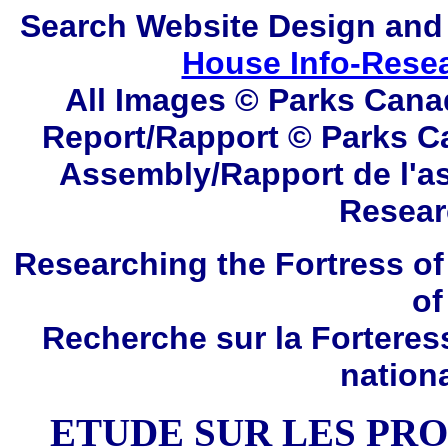
Search
Website Design and
House Info-Rese
All Images © Parks Cana
Report/Rapport © Parks C
Assembly/Rapport de l'a
Resear
Researching the Fortress of
of
Recherche sur la Forteres
nation
ETUDE SUR LES PR