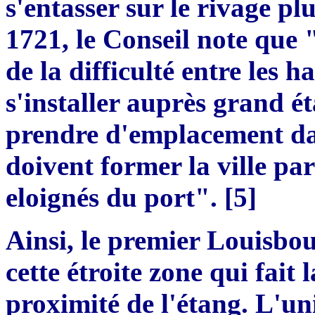
s'entasser sur le rivage plu
1721, le Conseil note que 
de la difficulté entre les ha
s'installer auprès grand ét
prendre d'emplacement d
doivent former la ville
par
eloignés du port
". [5]
Ainsi, le premier Louisbo
cette étroite zone qui fait 
p
roximité de l'étang. L'un