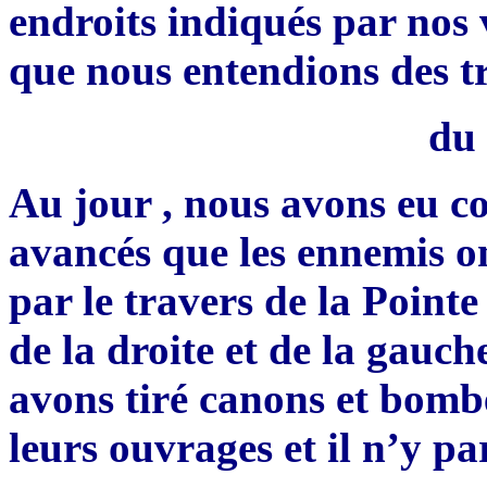
endroits indiqués par nos v
que nous entendions des t
du 
Au jour , nous avons eu c
avancés que les ennemis on
par le travers de la Pointe
de la droite et de la gauc
avons tiré canons et bombe
leurs ouvrages et il n’y p