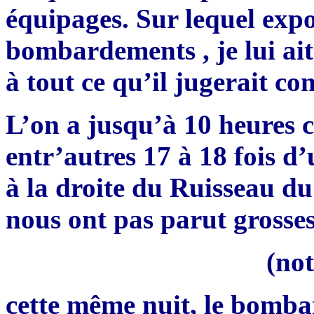
équipages. Sur lequel expo
bombardements , je lui ait
à tout ce qu’il jugerait co
L’on a jusqu’à 10 heures c
entr’autres 17 à 18 fois d’
à la droite du Ruisseau du 
nous ont pas parut grosses
(no
cette même nuit, le bomb