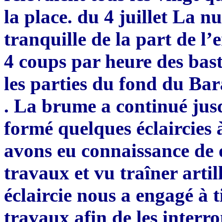
la place. du 4 juillet La n
tranquille de la part de l’
4 coups par heure des bast
les parties du fond du Ba
. La brume a continué jusq
formé quelques éclaircies 
avons eu connaissance de
travaux et vu traîner arti
éclaircie nous a engagé à 
travaux afin de les inter