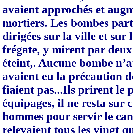
avaient approchés et augm
mortiers. Les bombes parta
dirigées sur la ville et su
frégate, y mirent par deux 
éteint,. Aucune bombe n’at
avaient eu la précaution de
fiaient pas...Ils prirent le
équipages, il ne resta sur
hommes pour servir le cano
relevaient tous les vingt q