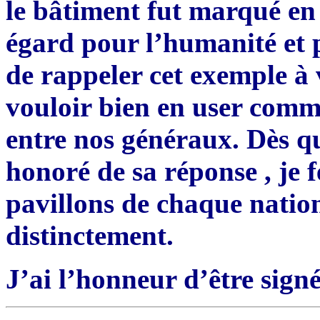
le bâtiment fut marqué en
égard pour l’humanité et p
de rappeler cet exemple à v
vouloir bien en user comm
entre nos généraux. Dès q
honoré de sa réponse , je fer
pavillons de chaque natio
distinctement.
J’ai l’honneur d’être sign