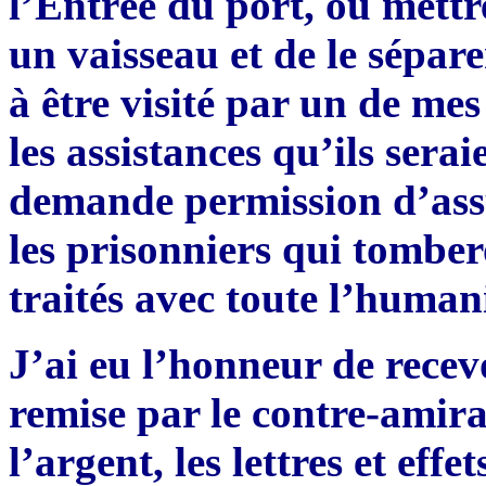
l’Entrée du port, où mettre
un vaisseau et de le sépare
à être visité par un de mes
les assistances qu’ils sera
demande permission d’assu
les prisonniers qui tombe
traités avec toute l’human
J’ai eu l’honneur de recevo
remise par le contre-amira
l’argent, les lettres et eff