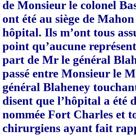
de Monsieur le colonel Bast
ont été au siège de Mahon 
hôpital. Ils m’ont tous ass
point qu’aucune représenta
part de Mr le général Bla
passé entre Monsieur le Ma
général Blaheney touchant
disent que l’hôpital a été
nommée Fort Charles et tou
chirurgiens ayant fait rap