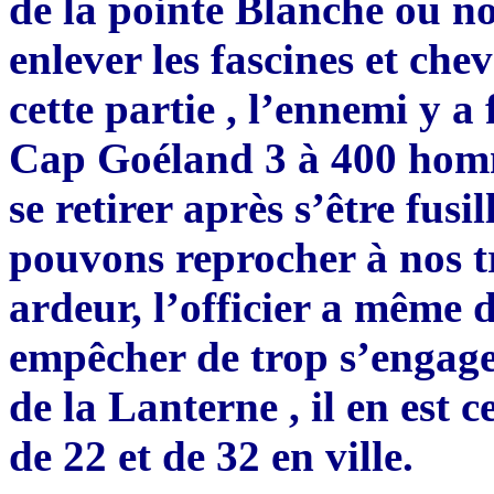
de la pointe Blanche ou n
enlever les fascines et che
cette partie , l’ennemi y a 
Cap Goéland 3 à 400 homme
se retirer après s’être fus
pouvons reprocher à nos 
ardeur, l’officier a même d
empêcher de trop s’engager
de la Lanterne , il en est
de 22 et de 32 en ville.