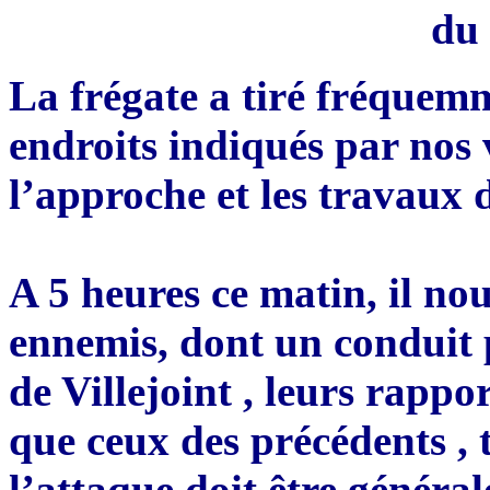
du 
La frégate a tiré fréquemm
endroits indiqués par nos 
l’approche et les travaux 
A 5 heures ce matin, il no
ennemis, dont un conduit
de Villejoint , leurs rappo
que ceux des précédents , 
l’attaque doit être général