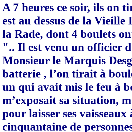
A 7 heures ce soir, ils on t
est au dessus de la Vieille
la Rade, dont 4 boulets o
".. Il est venu un officier 
Monsieur le Marquis Desgou
batterie , l’on tirait à bou
un qui avait mis le feu à 
m’exposait sa situation,
pour laisser ses vaisseaux
cinquantaine de personnes 