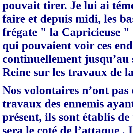
pouvait tirer. Je lui ai té
faire et depuis midi, les 
frégate " la Capricieuse " 
qui pouvaient voir ces endr
continuellement jusqu’au s
Reine sur les travaux de l
Nos volontaires n’ont pas 
travaux des ennemis ayant
présent, ils sont établis d
sera le coté de l’attaque .