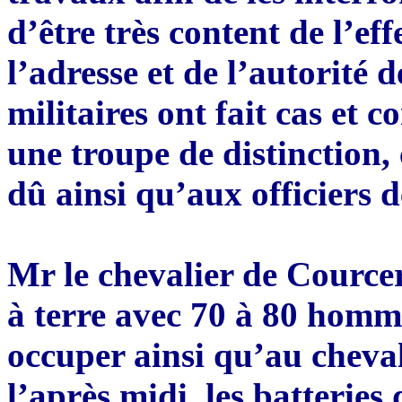
d’être très content de l’ef
l’adresse et de l’autorité 
militaires ont fait cas et 
une troupe de distinction, 
dû ainsi qu’aux officiers 
Mr le chevalier de Courcer
à terre avec 70 à 80 hommes
occuper ainsi qu’au cheval
l’après midi, les batteries