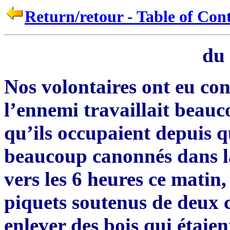
Return/retour - Table of Con
du 
Nos volontaires ont eu co
l’ennemi travaillait beauc
qu’ils occupaient depuis q
beaucoup canonnés dans la
vers les 6 heures ce matin,
piquets soutenus de deux 
enlever des bois qui étai