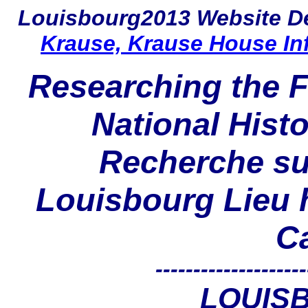
Louisbourg2013
Website D
Krause, Krause House In
Researching the F
National Histo
Recherche sur
Louisbourg Lieu h
C
--------------------
LOUIS