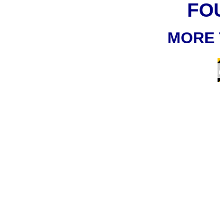
FO
MORE 