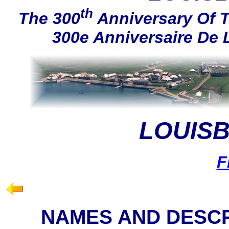
th
The 300
Anniversary Of T
300e Anniversaire De
LOUISB
F
NAMES AND DESCR