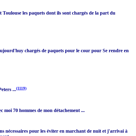
t Toulouse les paquets dont ils sont chargés de la part du
s aujourd'huy chargés de paquets pour le cour pour Se rendre en
(1119)
ters ...
avec moi 70 hommes de mon détachement ...
ns nécessaires pour les éviter en marchant de nuit et j'arrivai à