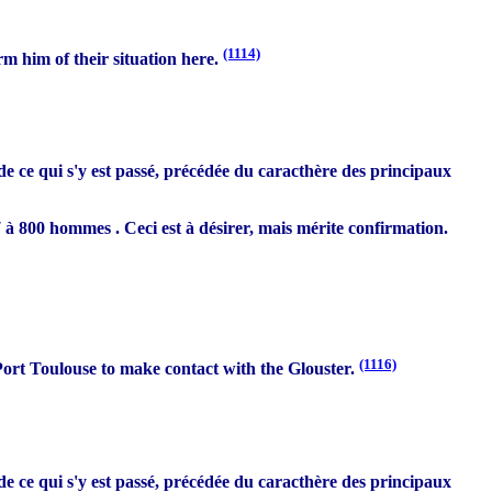
(1114)
rm him of their situation here.
 de ce qui s'y est passé, précédée du caracthère des principaux
7 à 800 hommes . Ceci est à désirer, mais mérite confirmation.
(1116)
 Port Toulouse to make contact with the Glouster.
 de ce qui s'y est passé, précédée du caracthère des principaux