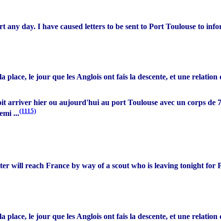
any day. I have caused letters to be sent to Port Toulouse to info
 place, le jour que les Anglois ont fais la descente, et une relation
evoit arriver hier ou aujourd'hui au port Toulouse avec un corps de 
(1115)
mi ...
etter will reach France by way of a scout who is leaving tonight for
 place, le jour que les Anglois ont fais la descente, et une relation