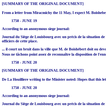
[SUMMARY OF THE ORIGINAL DOCUMENT]
From a letter from Miracmichy the 11 May, I expect M. Boishebert 
1758 - JUNE 19
According to an anonymous siege journal:
Journal du Siège de Louisbourg avec un précis de la situation de la
officiers de cette place.
... il court un bruit dans la ville que M. de Boishébert doit ou d
Nous ne tâchons point assez de reconnaître la disposition de l'enne
1758 - JUNE 20
[SUMMARY OF THE ORIGINAL DOCUMENT]
De La Houilliere writing to the Minister noted: Hopes that this l
1758 - JUNE 20
According to an anonymous siege journal:
Journal du Siège de Louisbourg avec un précis de la situation de la