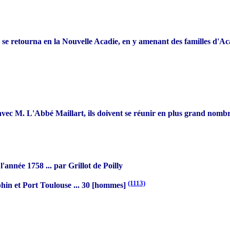
 il se retourna en la Nouvelle Acadie, en y amenant des familles d'A
vec M. L'Abbé Maillart, ils doivent se réunir en plus grand nombre 
année 1758 ... par Grillot de Poilly
(1113)
uphin et Port Toulouse ... 30 [hommes]