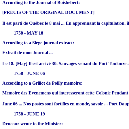
According to the Journal of Boishebert:
[PRÉCIS OF THE ORIGINAL DOCUMENT]
Il est parti de Québec le 8 mai ... En apprennant la capitulation,
1758 - MAY 18
According to a Siege journal extract:
Extrait de mon Journal ...
Le 18. [May] Il est arrivé 30. Sauvages venant du Port Toulouze a
1758 - JUNE 06
According to a Grillot de Poilly memoire:
Memoire des Evenemens qui interesseront cette Colonie Pendant l'
June 06 ... Nos postes sont fortifies en monde, savoir ... Port Da
1758 - JUNE 19
Drucour wrote to the Minister: