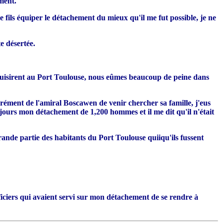
ment.
e fils équiper le détachement du mieux qu'il me fut possible, je ne
e désertée.
duisirent au Port Toulouse, nous eûmes beaucoup de peine dans
rément de l'amiral Boscawen de venir chercher sa famille, j'eus
toujours mon détachement de 1,200 hommes et il me dit qu'il n'était
grande partie des habitants du Port Toulouse quiiqu'ils fussent
ficiers qui avaient servi sur mon détachement de se rendre à