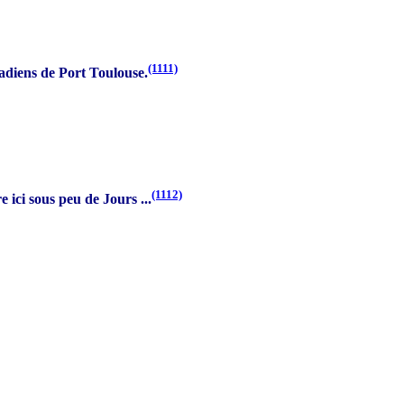
(1111)
cadiens de Port Toulouse.
(1112)
ici sous peu de Jours ...