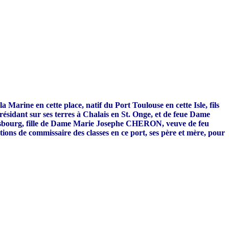
ne en cette place, natif du Port Toulouse en cette Isle, fils
idant sur ses terres à Chalais en St. Onge, et de feue Dame
bourg, fille de Dame Marie Josephe CHERON, veuve de feu
ons de commissaire des classes en ce port, ses père et mère, pour