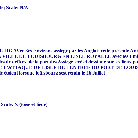
e; Scale: N/A
AVec Ses Environs assiege par les Anglois cette present
ILLE DE LOUISBOURG EN LISLE ROYALLE avec les Eminences qui
lles de deffces. de la part des Assiegé levé et dessinne sur les li
'ATTAQUE DE LISLE DE LENTREE DU PORT DE LOUISBOU
nt lorsque loüisbourg sest rendu le 26 Juillet
le: X (toise et lieue)