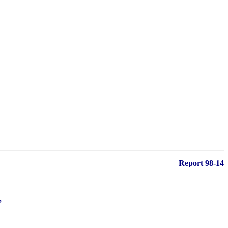
Report 98-14
,