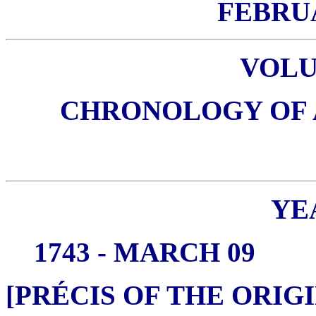
FEBRUA
VOL
CHRONOLOGY OF AL
YEA
1743 - MARCH 09
[PRÉCIS OF THE ORI