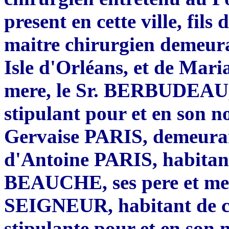
present en cette ville, f
maitre chirurgien demeura
Isle d'Orléans, et de Mar
mere, le Sr. BERBUDEAU, j
stipulant pour et en son n
Gervaise PARIS, demeurante
d'Antoine PARIS, habitant 
BEAUCHE, ses pere et mere
SEIGNEUR, habitant de cett
stipulante pour et en son 