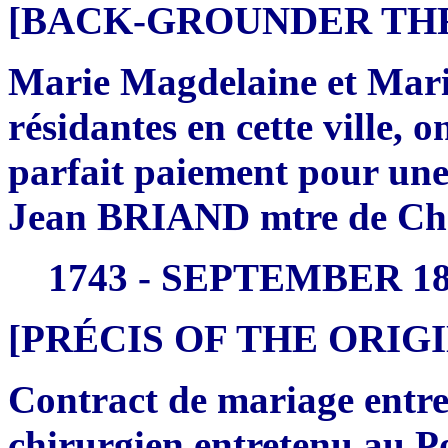
[BACK-GROUNDER THRE
Marie Magdelaine et Mari
résidantes en cette ville, o
parfait paiement pour une
Jean BRIAND mtre de Ch
1743 - SEPTEMBER 1
[PRÉCIS OF THE ORI
Contract de mariage en
chirurgien entretenu au P