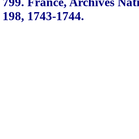
799.
France, Archives Nat
198, 1743-1744.