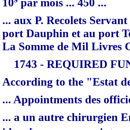
10
par mois ... 450 ...
... aux P. Recolets Serva
port Dauphin et au port T
La Somme de Mil Livres Cy
1743 - REQUIRED FU
According to the "Estat de
... Appointments des offic
... a un autre chirurgien 