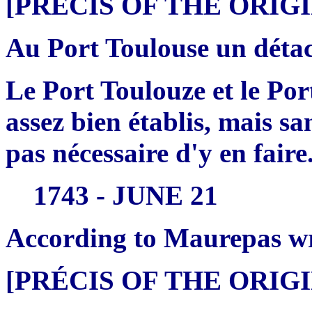
[PRÉCIS OF THE ORI
Au Port Toulouse un déta
Le Port Toulouze et le Po
assez bien établis, mais san
pas nécessaire d'y en faire
1743 - JUNE 21
According to Maurepas wr
[PRÉCIS OF THE ORI