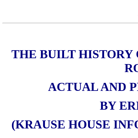
THE BUILT HISTORY 
R
ACTUAL AND PR
BY ER
(KRAUSE HOUSE INF