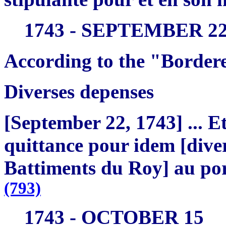
1743 - SEPTEMBER 2
According to the "Bordere
Diverses depenses
[September 22, 1743] ... E
quittance pour idem [dive
Battiments du Roy] au port
(793)
1743 - OCTOBER 15