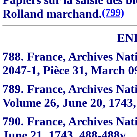
(799)
Rolland marchand.
EN
788.
France, Archives Nat
2047-1, Pièce 31, March 0
789.
France, Archives Nati
Volume 26, June 20, 1743, 
790.
France, Archives Nati
June 21, 1743, 488-488v.