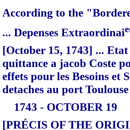
According to the "Bordere
e
... Depenses Extraordinai
[October 15, 1743] ... Eta
quittance a jacob Coste pou
effets pour les Besoins et
detaches au port Toulouse c
1743 - OCTOBER 19
[PRÉCIS OF THE ORI