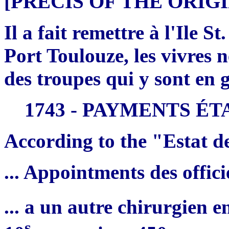
[PRÉCIS OF THE ORI
Il a fait remettre à l'Ile 
Port Toulouze, les vivres n
des troupes qui y sont en 
1743 - PAYMENTS ÉT
According to the "Estat d
... Appointments des offic
... a un autre chirurgien 
s