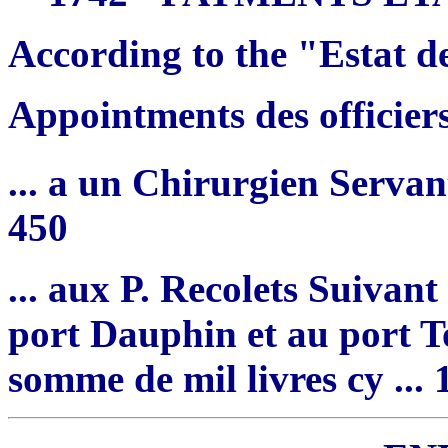
According to the "Estat d
Appointments des officier
... a un Chirurgien Servan
450
... aux P. Recolets Suiva
port Dauphin et au port T
somme de mil livres cy ...