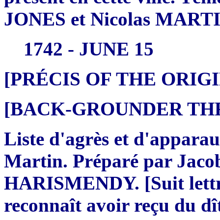
JONES et Nicolas MARTIN d
1742 - JUNE 15
[PRÉCIS OF THE ORI
[BACK-GROUNDER THRE
Liste d'agrès et d'apparaux
Martin. Préparé par Jac
HARISMENDY. [Suit lettr
reconnaît avoir reçu du