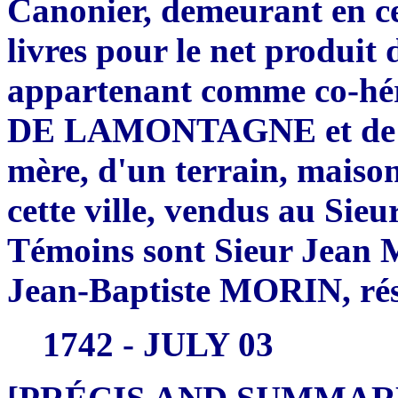
Canonier, demeurant en ce
livres pour le net produit d
appartenant comme co-hér
DE LAMONTAGNE et de Ma
mère, d'un terrain, maison
cette ville, vendus au Sie
Témoins sont Sieur Jea
Jean-Baptiste MORIN, résid
1742 - JULY 03