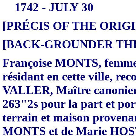
1742 - JULY 30
[PRÉCIS OF THE ORI
[BACK-GROUNDER THRE
Françoise MONTS, femme
résidant en cette ville, re
VALLER, Maître canonier e
263"2s pour la part et por
terrain et maison provenan
MONTS et de Marie HOSTI