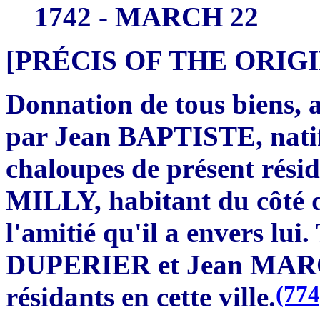
1742 - MARCH 22
[PRÉCIS OF THE ORI
Donnation de tous biens, ar
par Jean BAPTISTE, natif
chaloupes de présent résid
MILLY, habitant du côté d
l'amitié qu'il a envers lui
DUPERIER et Jean MAR
(774
résidants en cette ville.