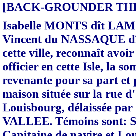
[BACK-GROUNDER THRE
Isabelle MONTS dît LAM
Vincent du NASSAQUE dî
cette ville, reconnaît avo
officier en cette Isle, la 
revenante pour sa part et
maison située sur la rue d'
Louisbourg, délaissée par 
VALLEE. Témoins sont:
Capitaine de navire et 