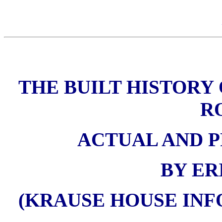
THE BUILT HISTORY 
R
ACTUAL AND PR
BY ER
(KRAUSE HOUSE INF