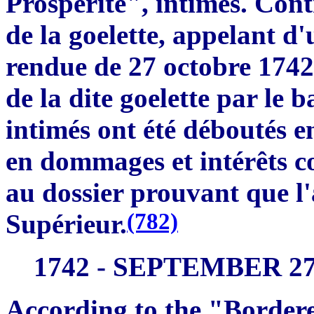
Prospérité", intimés. Cont
de la goelette, appelant d
rendue de 27 octobre 1742
de la dite goelette par le 
intimés ont été déboutés 
en dommages et intérêts co
au dossier prouvant que l'a
(782)
Supérieur.
1742 - SEPTEMBER 2
According to the "Bordere