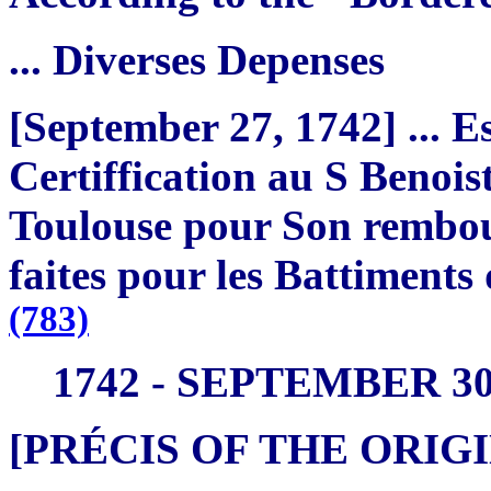
... Diverses Depenses
[September 27, 1742] ... E
Certiffication au S Benoi
Toulouse pour Son rembou
faites pour les Battiments 
(783)
1742 - SEPTEMBER 3
[PRÉCIS OF THE ORI