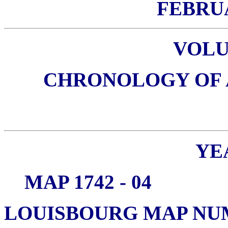
FEBRUA
VOL
CHRONOLOGY OF AL
YEA
MAP 1742 - 04
LOUISBOURG MAP NUMB