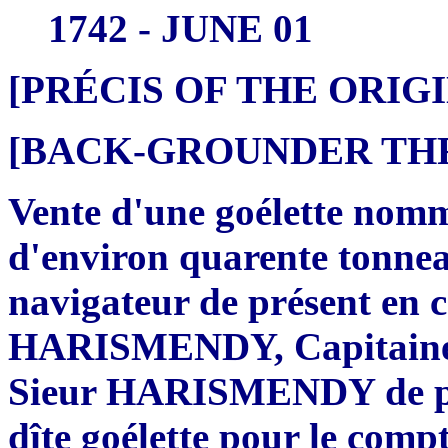
1742 - JUNE 01
[PRÉCIS OF THE ORI
[BACK-GROUNDER THRE
Vente d'une goélette nomm
d'environ quarente tonne
navigateur de présent en c
HARISMENDY, Capitaine du
Sieur HARISMENDY de prés
dîte goélette pour le com