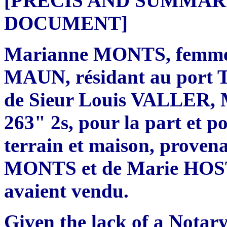
[PRÉCIS AND SUMMAR
DOCUMENT]
Marianne MONTS, femme 
MAUN, résidant au port To
de Sieur Louis VALLER, Ma
263" 2s, pour la part et p
terrain et maison, provena
MONTS et de Marie HOSTIN
avaient vendu.
Given the lack of a Notar