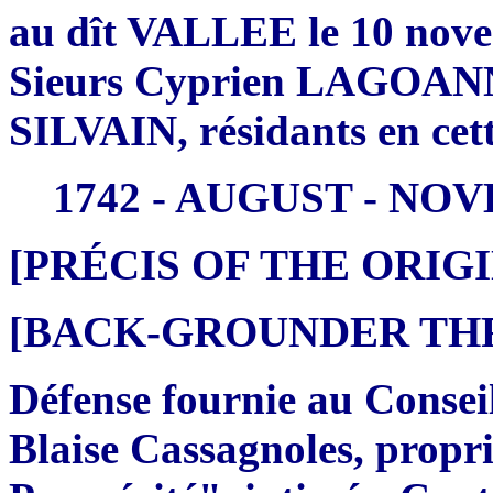
au dît VALLEE le 10 nove
Sieurs Cyprien LAGOANN
SILVAIN, résidants en cett
1742 - AUGUST - N
[PRÉCIS OF THE ORI
[BACK-GROUNDER THREA
Défense fournie au Consei
Blaise Cassagnoles, propri