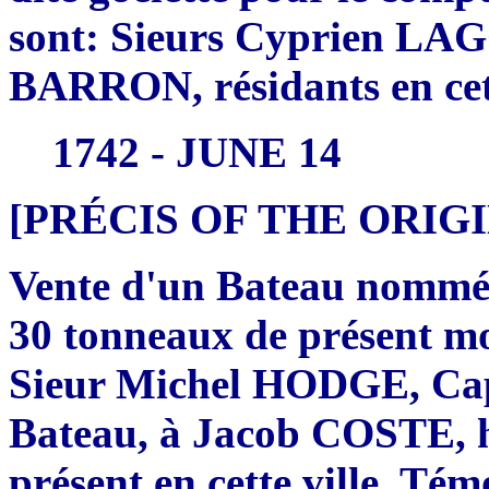
sont: Sieurs Cyprien LA
BARRON, résidants en cett
1742 - JUNE 14
[PRÉCIS OF THE ORI
Vente d'un Bateau nommé, 
30 tonneaux de présent mou
Sieur Michel HODGE, Capi
Bateau, à Jacob COSTE, h
présent en cette ville. Té