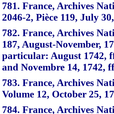
781.
France, Archives Nat
2046-2, Pièce 119, July 30
782.
France, Archives Nat
187, August-November, 174
particular: August 1742, f
and Novembre 14, 1742, ff
783.
France, Archives Nat
Volume 12, October 25, 174
784.
France, Archives Nat