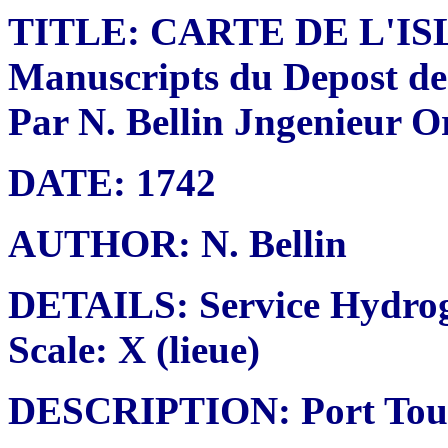
TITLE: CARTE DE L'ISLE
Manuscripts du Depost des
Par N. Bellin Jngenieur O
DATE: 1742
AUTHOR: N. Bellin
DETAILS: Service Hydrog
Scale: X (lieue)
DESCRIPTION: Port Toulou