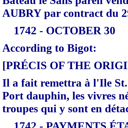
Bateau le Sans pareil vend
AUBRY par contract du 2
1742 - OCTOBER 30
According to Bigot:
[PRÉCIS OF THE ORI
Il a fait remettra à l'Ile S
Port dauphin, les vivres n
troupes qui y sont en dét
1742 - PAYMENTS ÉT