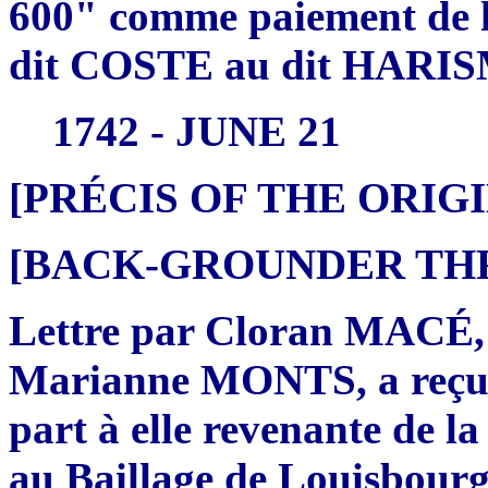
600" comme paiement de la
dit COSTE au dit HARI
1742 - JUNE 21
[PRÉCIS OF THE ORI
[BACK-GROUNDER THRE
Lettre par Cloran MACÉ, 
Marianne MONTS, a reçu 
part à elle revenante de la
au Baillage de Louisbour