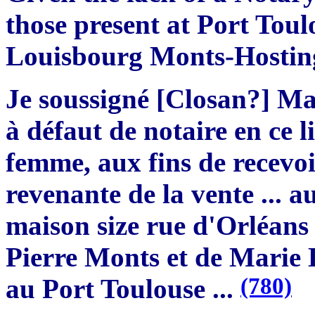
those present at Port Toul
Louisbourg Monts-Hostin
Je soussigné [Closan?] Ma
à défaut de notaire en ce
femme, aux fins de recevoi
revenante de la vente ... a
maison size rue d'Orléans
Pierre Monts et de Marie Ho
(780)
au Port Toulouse ...