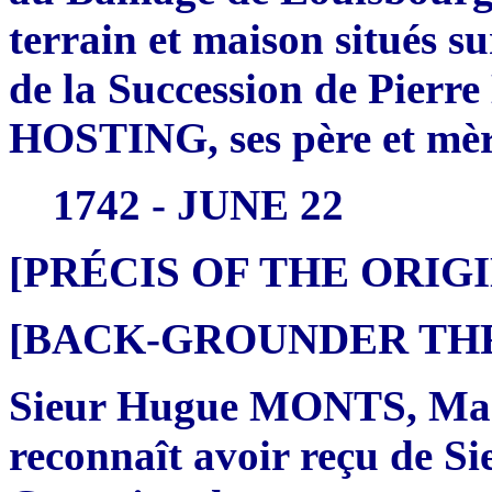
terrain et maison situés s
de la Succession de Pier
HOSTING, ses père et mèr
1742 - JUNE 22
[PRÉCIS OF THE ORI
[BACK-GROUNDER THRE
Sieur Hugue MONTS, Maçon
reconnaît avoir reçu de 