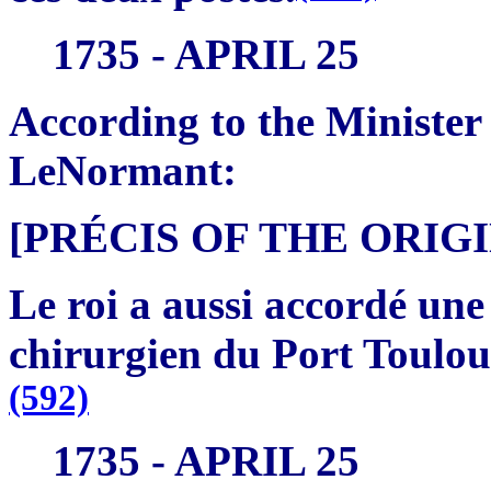
1735 - APRIL 25
According to the Minister 
LeNormant:
[PRÉCIS OF THE ORI
Le roi a aussi accordé une
chirurgien du Port Toulous
(592)
1735 - APRIL 25