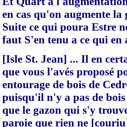
Et Quart a l'augmentatio
en cas qu'on augmente la 
Suite ce qui poura Estre n
faut S'en tenu a ce qui en 
[Isle St. Jean] ... Il en ce
que vous l'avés proposé po
entourage de bois de Cedr
puisqu'il n'y a pas de bois
que le gazon qui s'y trouve
paroie que rien ne [couri