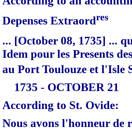
According to an accountin
res
Depenses Extraord
... [October 08, 1735] ... qu
Idem pour les Presents de
au Port Toulouze et l'Isle 
1735 - OCTOBER 21
According to St. Ovide:
Nous avons l'honneur de 