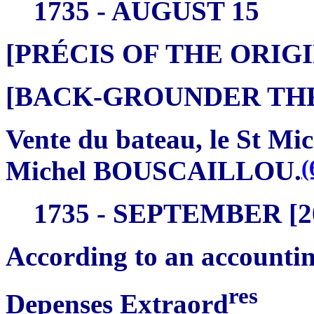
1735 - AUGUST 15
[PRÉCIS OF THE ORI
[BACK-GROUNDER THREA
Vente du bateau, le St Mi
(
Michel BOUSCAILLOU.
1735 - SEPTEMBER [2
According to an accountin
res
Depenses Extraord