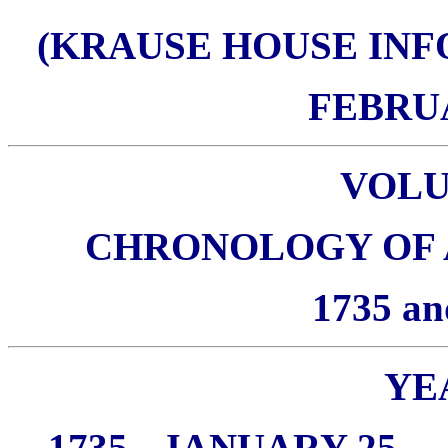
(KRAUSE HOUSE INF
FEBRUA
VOL
CHRONOLOGY OF AL
1735 an
YEA
1735 - JANUARY 25