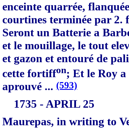
enceinte quarrée, flanquée
courtines terminée par 2. f
Seront un Batterie a Barbe
et le mouillage, le tout el
et gazon et entouré de pal
on
cette fortiff
; Et le Roy a
(593)
aprouvé ...
1735 - APRIL 25
Maurepas, in writing to Ve