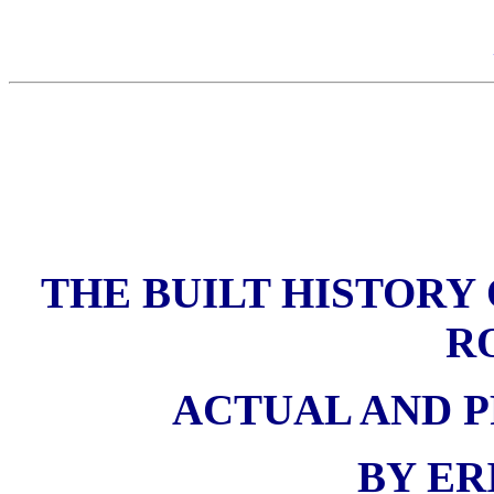
THE BUILT HISTORY 
R
ACTUAL AND PR
BY ER