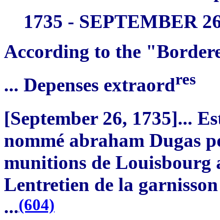
1735 - SEPTEMBER 2
According to the "Bordere
res
... Depenses extraord
[September 26, 1735]... Es
nommé abraham Dugas pour
munitions de Louisbourg 
Lentretien de la garnisson
(604)
...