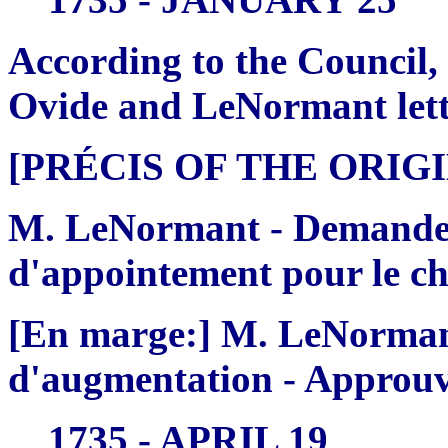
According to the Council,
Ovide and LeNormant lett
[PRÉCIS OF THE ORI
M. LeNormant - Demande
d'appointement pour le ch
[En marge:] M. LeNormant
d'augmentation - Approu
1735 - APRIL 19