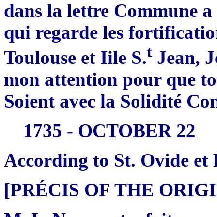
dans la lettre Commune 
qui regarde les fortificat
t
Toulouse et Iile S.
Jean, J
mon attention pour que to
Soient avec la Solidité Co
1735 - OCTOBER 22
According to St. Ovide e
[PRÉCIS OF THE ORI