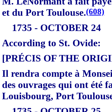
M. LeNormant a fait payer 
(608)
et du Port Toulouse.
1735 - OCTOBER 24
According to St. Ovide:
[PRÉCIS OF THE ORI
Il rendra compte à Monsei
des ouvrages qui ont été f
Louisbourg, Port Toulouse 
1735 - OCTOBER 25