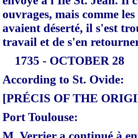
envoyé à l'Ile St. Jean. Il
ouvrages, mais comme les 
avaient déserté, il s'est tr
travail et de s'en retourn
1735 - OCTOBER 28
According to St. Ovide:
[PRÉCIS OF THE ORI
Port Toulouse:
M. Verrier a continué à en