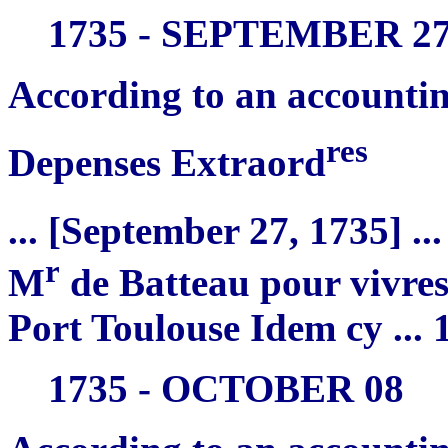
1735 - SEPTEMBER 2
According to an accountin
res
Depenses Extraord
... [September 27, 1735] ...
r
M
de Batteau pour vivres
Port Toulouse Idem cy ... 1
1735 - OCTOBER 08