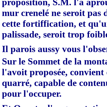
proposition, S.M. l'a aprou
mur crenelé ne seroit pas
cette fortiffication, et qu
palissade, seroit trop foibl
Il parois aussy vous l'obse
Sur le Sommet de la monta
l'avoit proposée, convient q
quarré, capable de conte
pour l'occuper.