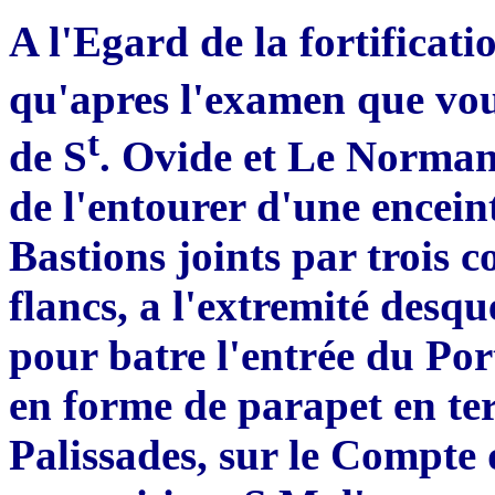
A l'Egard de la fortificat
qu'apres l'examen que vou
t
de S
. Ovide et Le Normant
de l'entourer d'une encein
Bastions joints par trois 
flancs, a l'extremité desqu
pour batre l'entrée du Port
en forme de parapet en ter
Palissades, sur le Compte 