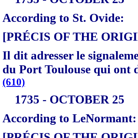
According to St. Ovide:
[PRÉCIS OF THE ORI
Il dit adresser le signale
du Port Toulouse qui ont d
(610)
1735 - OCTOBER 25
According to LeNormant:
[PRÉCIS OF THE ORI