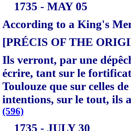
1735 - MAY 05
According to a King's Me
[PRÉCIS OF THE ORI
Ils verront, par une dépêc
écrire, tant sur le fortifi
Toulouze que sur celles de 
intentions, sur le tout, ils
(596)
1735 - JULY 30