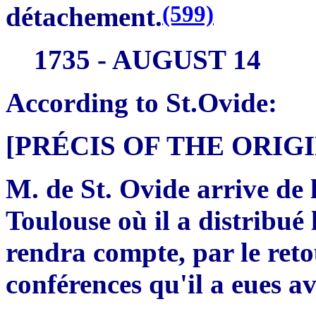
(599)
détachement.
1735 - AUGUST 14
According to St.Ovide:
[PRÉCIS OF THE ORI
M. de St. Ovide arrive de l
Toulouse où il a distribué 
rendra compte, par le ret
conférences qu'il a eues av