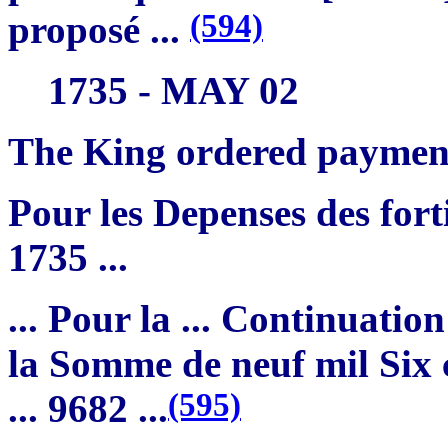
(594)
proposé ...
1735 - MAY 02
The King ordered payment
Pour les Depenses des forti
1735 ...
... Pour la ... Continuati
la Somme de neuf mil Six c
(595)
... 9682 ...