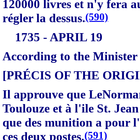
120000 livres et n'y fera 
(590)
régler la dessus.
1735 - APRIL 19
According to the Minister
[PRÉCIS OF THE ORI
Il approuve que LeNormant
Toulouze et à l'ile St. Jea
que des munition a pour l'
(591)
ces deux postes.