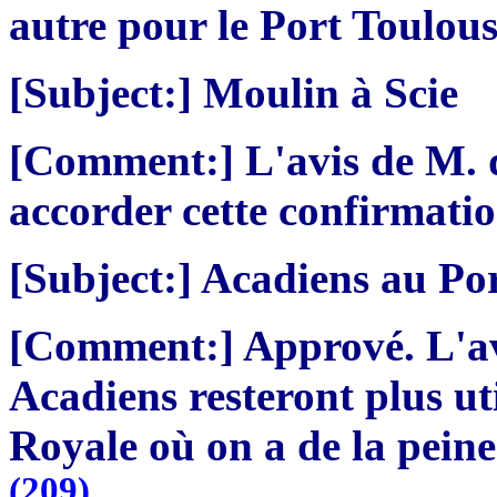
autre pour le Port Toulou
[Subject:] Moulin à Scie
[Comment:] L'avis de M. d
accorder cette confirmati
[Subject:] Acadiens au Po
[Comment:] Apprové. L'avi
Acadiens resteront plus ut
Royale où on a de la peine 
(209)