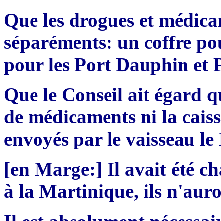
Que les drogues et médica
séparéments: un coffre po
pour les Port Dauphin et 
Que le Conseil ait égard qu
de médicaments ni la caiss
envoyés par le vaisseau l
[en Marge:] Il avait été c
à la Martinique, ils n'aur