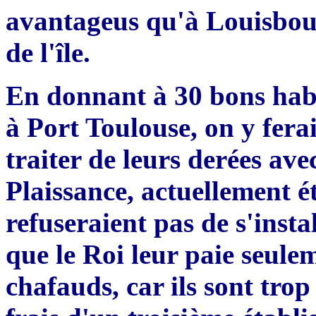
avantageus qu'à Louisbour
de l'île.
En donnant à 30 bons habit
à Port Toulouse, on y ferai
traiter de leurs derées ave
Plaissance, actuellement é
refuseraient pas de s'inst
que le Roi leur paie seule
chafauds, car ils sont tro