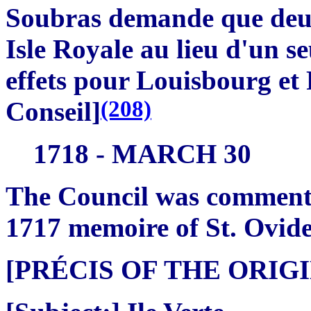
Soubras demande que deux 
Isle Royale au lieu d'un se
effets pour Louisbourg et 
(208)
Conseil]
1718 - MARCH 30
The Council was comment
1717 memoire of St. Ovid
[PRÉCIS OF THE ORI