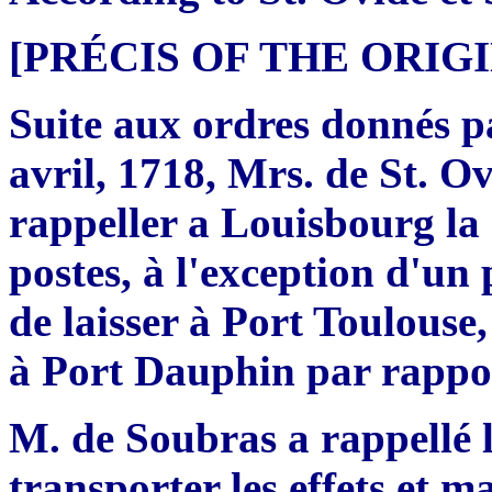
[PRÉCIS OF THE ORI
Suite aux ordres donnés pa
avril, 1718, Mrs. de St. Ov
rappeller a Louisbourg la
postes, à l'exception d'un 
de laisser à Port Toulouse,
à Port Dauphin par rappor
M. de Soubras a rappellé le
transporter les effets et 