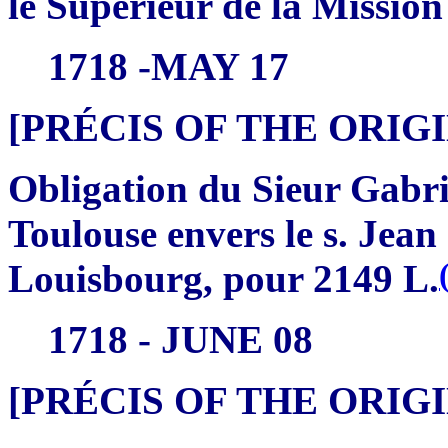
le Supérieur de la Mission 
1718 -MAY 17
[PRÉCIS OF THE ORI
Obligation du Sieur Gabr
Toulouse envers le s. Jea
Louisbourg, pour 2149 L.
1718 - JUNE 08
[PRÉCIS OF THE ORI