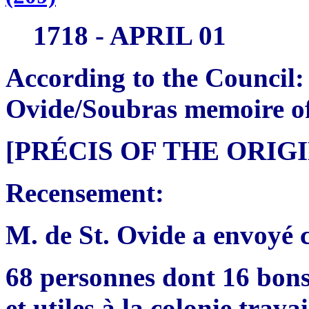
1718 - APRIL 01
According to the Council: (
Ovide/Soubras memoire o
[PRÉCIS OF THE ORI
Recensement:
M. de St. Ovide a envoyé 
68 personnes dont 16 bons
et utiles à la colonie trava