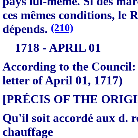
pays lui-même. Si des mar
ces mêmes conditions, le R
(210)
dépends.
1718 - APRIL 01
According to the Council: 
letter of April 01, 1717)
[PRÉCIS OF THE ORI
Qu'il soit accordé aux d. r
chauffage