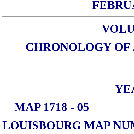
FEBRUA
VOL
CHRONOLOGY OF AL
YEA
MAP 1718 - 05
LOUISBOURG MAP NUMB