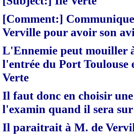
[Subject:] Ile Verte
[Comment:] Communiquer to
Verville pour avoir son av
L'Ennemie peut mouiller 
l'entrée du Port Toulouse 
Verte
Il faut donc en choisir une
l'examin quand il sera sur 
Il paraitrait à M. de Vervi