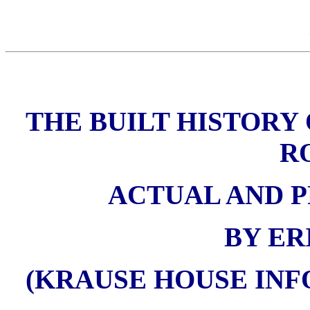
THE BUILT HISTORY 
R
ACTUAL AND PR
BY ER
(KRAUSE HOUSE INF