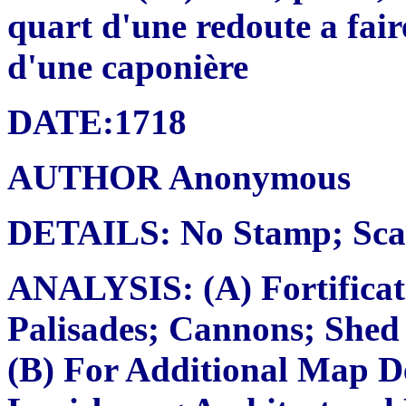
quart d'une redoute a fair
d'une caponière
DATE:1718
AUTHOR Anonymous
DETAILS: No Stamp; Scal
ANALYSIS: (A) Fortificati
Palisades; Cannons; She
(B) For Additional Map Det