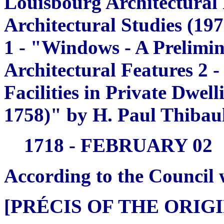
Louisbourg Architectural
Architectural Studies (19
1 - "Windows - A Prelimi
Architectural Features 2 
Facilities in Private Dwel
1758)" by H. Paul Thibau
1718 - FEBRUARY 02
According to the Council 
[PRÉCIS OF THE ORI