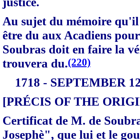
justice.
Au sujet du mémoire qu'il
être du aux Acadiens pour
Soubras doit en faire la vé
(220)
trouvera du.
1718 - SEPTEMBER 1
[PRÉCIS OF THE ORI
Certificat de M. de Soubra
Josephè", que lui et le go