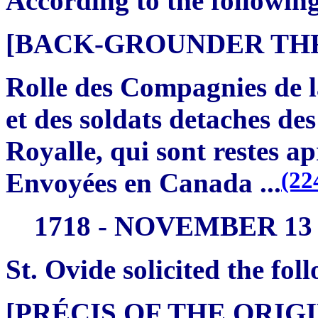
According to the followin
[BACK-GROUNDER THRE
Rolle des Compagnies de l
et des soldats detaches de
Royalle, qui sont restes a
(22
Envoyées en Canada ...
1718 - NOVEMBER 13
St. Ovide solicited the fol
[PRÉCIS OF THE ORI