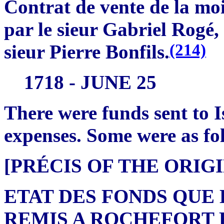
Contrat de vente de la mo
par le sieur Gabriel Rogé
(214)
sieur Pierre Bonfils.
1718 - JUNE 25
There were funds sent to I
expenses. Some were as fo
[PRÉCIS OF THE ORI
ETAT DES FONDS QUE
REMIS A ROCHEFORT 