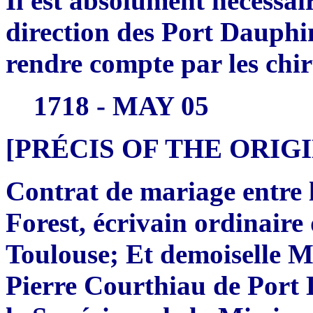
Il est absolument nécessair
direction des Port Dauphin
rendre compte par les chir
1718 - MAY 05
[PRÉCIS OF THE ORI
Contrat de mariage entre 
Forest, écrivain ordinaire 
Toulouse; Et demoiselle M
Pierre Courthiau de Port 