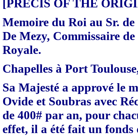
[PRÉCIS OF THE ORI
Memoire du Roi au Sr. de 
De Mezy, Commissaire de l
Royale.
Chapelles à Port Toulouse
Sa Majesté a apprové le ma
Ovide et Soubras avec Réc
de 400# par an, pour chacu
effet, il a été fait un fond