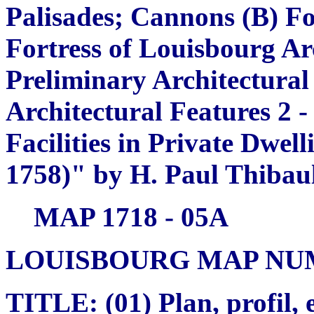
Palisades; Cannons (B) Fo
Fortress of Louisbourg Ar
Preliminary Architectural
Architectural Features 2 
Facilities in Private Dwel
1758)" by H. Paul Thibau
MAP 1718 - 05A
LOUISBOURG MAP NUMB
TITLE: (01) Plan, profil, 