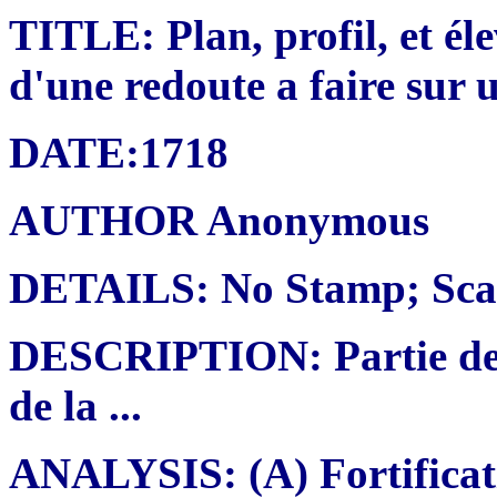
TITLE: Plan, profil, et él
d'une redoute a faire sur
DATE:1718
AUTHOR Anonymous
DETAILS: No Stamp; Scal
DESCRIPTION: Partie de l
de la ...
ANALYSIS: (A) Fortificati