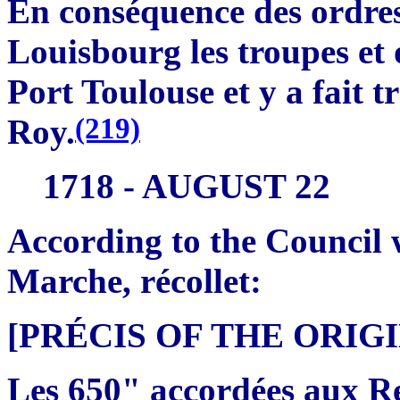
En conséquence des ordres 
Louisbourg les troupes et 
Port Toulouse et y a fait tr
(219)
Roy.
1718 - AUGUST 22
According to the Council 
Marche, récollet:
[PRÉCIS OF THE ORI
Les 650" accordées aux Rec